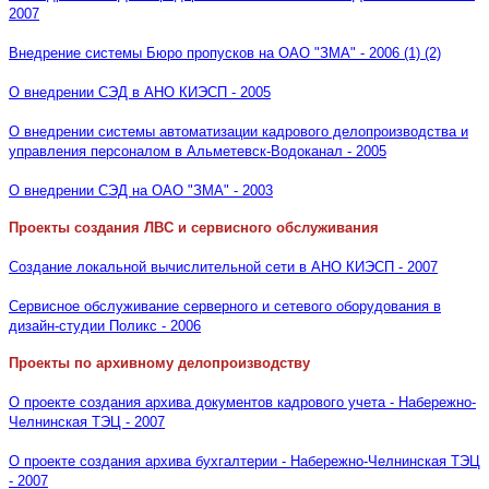
2007
Внедрение системы Бюро пропусков на ОАО "ЗМА" - 2006 (1)
(2)
О внедрении СЭД в АНО КИЭСП - 2005
О внедрении системы автоматизации кадрового делопроизводства и
управления персоналом в Альметевск-Водоканал - 2005
О внедрении СЭД на ОАО "ЗМА" - 2003
Проекты создания ЛВС и сервисного обслуживания
Создание локальной вычислительной сети в АНО КИЭСП - 2007
Сервисное обслуживание серверного и сетевого оборудования в
дизайн-студии Поликс - 2006
Проекты по архивному делопроизводству
О проекте создания архива документов кадрового учета - Набережно-
Челнинская ТЭЦ - 2007
О проекте создания архива бухгалтерии - Набережно-Челнинская ТЭЦ
- 2007